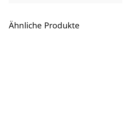
Ähnliche Produkte
190,00
€
4.500,00
€