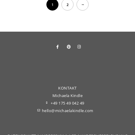
→
1
2
KONTAKT
Michaela Kindle
+49 175 49 042 49
hello@michaelakindle.com