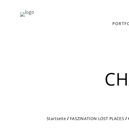
PORTF
CH
Startseite
/
FASZINATION LOST PLACES
/ 