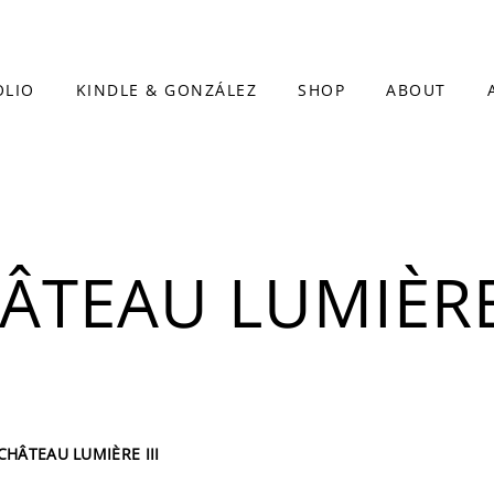
OLIO
KINDLE & GONZÁLEZ
SHOP
ABOUT
ÂTEAU LUMIÈRE 
CHÂTEAU LUMIÈRE III