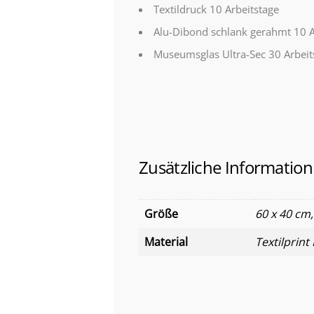
Textildruck 10 Arbeitstage
Alu-Dibond schlank gerahmt 10 A
Museumsglas Ultra-Sec 30 Arbeit
Zusätzliche Information
Größe
60 x 40 cm,
Material
Textilprin