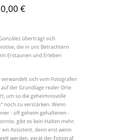
50,00
€
González überträgt sich
motive, die in uns Betrachtern
ein Erstaunen und Erleben
 verwandelt sich vom Fotografen
 auf der Grundlage realer Orte
rt, um so die geheimnisvolle
es“ noch zu verstärken. Wenn
ner - oft geheim gehaltenen -
onnte, gibt es kein Halten mehr.
 ein Assistent, denn erst wenn
ügelt werden, gerät der Fotograf