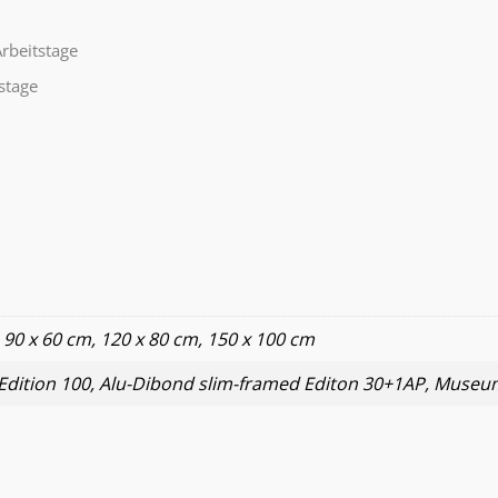
rbeitstage
stage
 90 x 60 cm, 120 x 80 cm, 150 x 100 cm
t Edition 100, Alu-Dibond slim-framed Editon 30+1AP, Museu