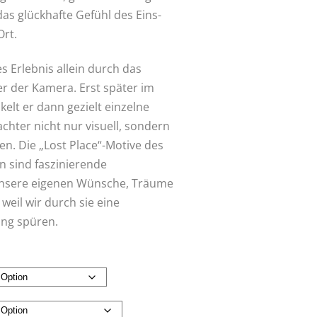
das glückhafte Gefühl des Eins-
Ort.
s Erlebnis allein durch das
r der Kamera. Erst später im
kelt er dann gezielt einzelne
achter nicht nur visuell, sondern
en. Die „Lost Place“-Motive des
 sind faszinierende
 unsere eigenen Wünsche, Träume
weil wir durch sie eine
ng spüren.