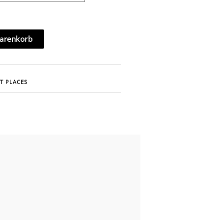
arenkorb
T PLACES