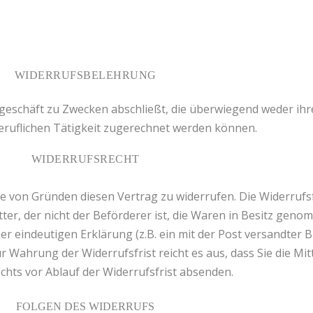
WIDERRUFSBELEHRUNG
tsgeschäft zu Zwecken abschließt, die überwiegend weder ih
eruflichen Tätigkeit zugerechnet werden können.
WIDERRUFSRECHT
 von Gründen diesen Vertrag zu widerrufen. Die Widerrufsf
ter, der nicht der Beförderer ist, die Waren in Besitz gen
r eindeutigen Erklärung (z.B. ein mit der Post versandter Br
ur Wahrung der Widerrufsfrist reicht es aus, dass Sie die M
chts vor Ablauf der Widerrufsfrist absenden.
FOLGEN DES WIDERRUFS