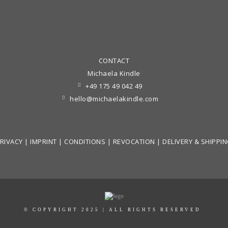
CONTACT
Michaela Kindle
+49 175 49 042 49
hello@michaelakindle.com
RIVACY
|
IMPRINT
|
CONDITIONS
|
REVOCATION
|
DELIVERY & SHIPPI
© COPYRIGHT 2025 | ALL RIGHTS RESERVED