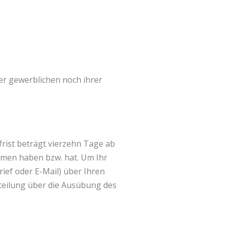
rer gewerblichen noch ihrer
rist beträgt vierzehn Tage ab
ommen haben bzw. hat. Um Ihr
ief oder E-Mail) über Ihren
itteilung über die Ausübung des