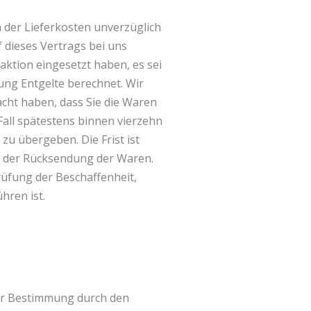
h der Lieferkosten unverzüglich
 dieses Vertrags bei uns
aktion eingesetzt haben, es sei
ung Entgelte berechnet. Wir
cht haben, dass Sie die Waren
Fall spätestens binnen vierzehn
u übergeben. Die Frist ist
en der Rücksendung der Waren.
üfung der Beschaffenheit,
hren ist.
oder Bestimmung durch den