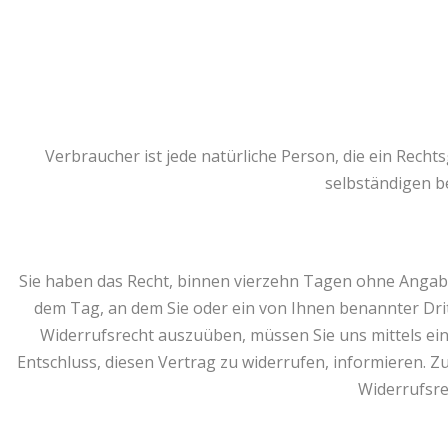
Verbraucher ist jede natürliche Person, die ein Rech
selbständigen b
Sie haben das Recht, binnen vierzehn Tagen ohne Angabe
dem Tag, an dem Sie oder ein von Ihnen benannter Drit
Widerrufsrecht auszuüben, müssen Sie uns mittels eine
Entschluss, diesen Vertrag zu widerrufen, informieren. Z
Widerrufsre