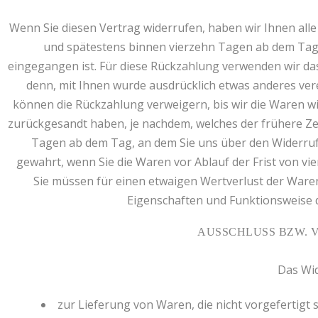
Wenn Sie diesen Vertrag widerrufen, haben wir Ihnen alle 
und spätestens binnen vierzehn Tagen ab dem Tag z
eingegangen ist. Für diese Rückzahlung verwenden wir das
denn, mit Ihnen wurde ausdrücklich etwas anderes ver
können die Rückzahlung verweigern, bis wir die Waren w
zurückgesandt haben, je nachdem, welches der frühere Zei
Tagen ab dem Tag, an dem Sie uns über den Widerruf 
gewahrt, wenn Sie die Waren vor Ablauf der Frist von 
Sie müssen für einen etwaigen Wertverlust der Ware
Eigenschaften und Funktionsweise 
AUSSCHLUSS BZW. 
Das Wid
zur Lieferung von Waren, die nicht vorgefertigt