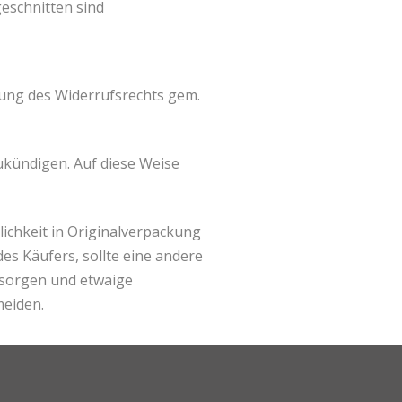
eschnitten sind
ung des Widerrufsrechts gem.
kündigen. Auf diese Weise
chkeit in Originalverpackung
es Käufers, sollte eine andere
 sorgen und etwaige
eiden.