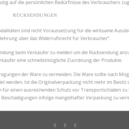
utig auf die persönlichen Bedürfnisse des Verbrauchers zug
RÜCKSENDUNGEN
alitäten sind nicht Voraussetzung für die wirksame Ausüb
lehrung über das Widerrufsrecht für Verbraucher“.
ndung beim Verkäufer zu melden um die Rücksendung anzu
rkäufer eine schnellstmögliche Zuordnung der Produkte.
gungen der Ware zu vermeiden. Die Ware sollte nach Mögli
 werden. Ist die Originalverpackung nicht mehr im Besitz d
für einen ausreichenden Schutz vor Transportschäden zu
Beschädigungen infolge mangelhafter Verpackung zu verm